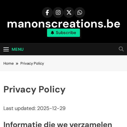
Skip
to
content
manonscreations.be
Subscribe
MENU
Home
Privacy Policy
Privacy Policy
Last updated: 2025-12-29
Informatie die we verzamelen