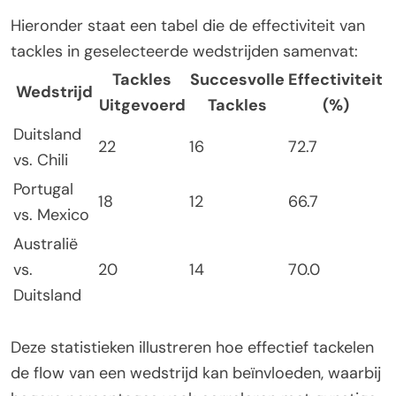
Hieronder staat een tabel die de effectiviteit van
tackles in geselecteerde wedstrijden samenvat:
Tackles
Succesvolle
Effectiviteit
Wedstrijd
Uitgevoerd
Tackles
(%)
Duitsland
22
16
72.7
vs. Chili
Portugal
18
12
66.7
vs. Mexico
Australië
vs.
20
14
70.0
Duitsland
Deze statistieken illustreren hoe effectief tackelen
de flow van een wedstrijd kan beïnvloeden, waarbij