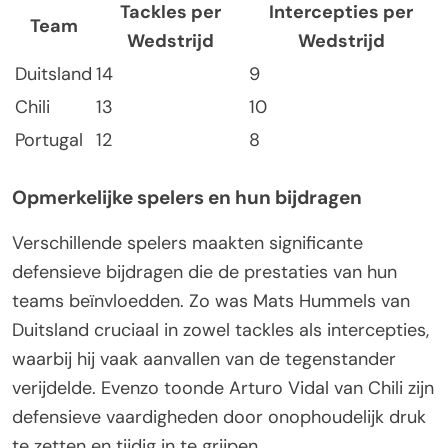
Tackles per
Intercepties per
Team
Wedstrijd
Wedstrijd
Duitsland
14
9
Chili
13
10
Portugal
12
8
Opmerkelijke spelers en hun bijdragen
Verschillende spelers maakten significante
defensieve bijdragen die de prestaties van hun
teams beïnvloedden. Zo was Mats Hummels van
Duitsland cruciaal in zowel tackles als intercepties,
waarbij hij vaak aanvallen van de tegenstander
verijdelde. Evenzo toonde Arturo Vidal van Chili zijn
defensieve vaardigheden door onophoudelijk druk
te zetten en tijdig in te grijpen.