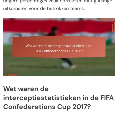
hogere percentages vaak correleren met gunstige
uitkomsten voor de betrokken teams.
Wat waren de
interceptiestatistieken in de FIFA
Confederations Cup 2017?