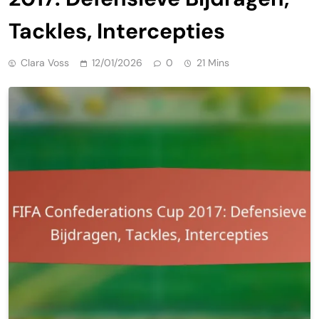
Tackles, Intercepties
Clara Voss
12/01/2026
0
21 Mins