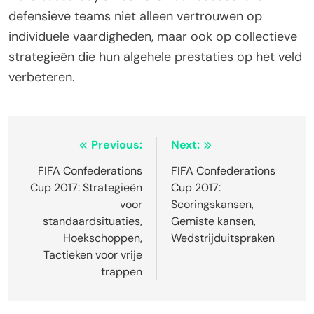
defensieve teams niet alleen vertrouwen op
individuele vaardigheden, maar ook op collectieve
strategieën die hun algehele prestaties op het veld
verbeteren.
Post
Previous:
Next:
navigation
FIFA Confederations
FIFA Confederations
Cup 2017: Strategieën
Cup 2017:
voor
Scoringskansen,
standaardsituaties,
Gemiste kansen,
Hoekschoppen,
Wedstrijduitspraken
Tactieken voor vrije
trappen