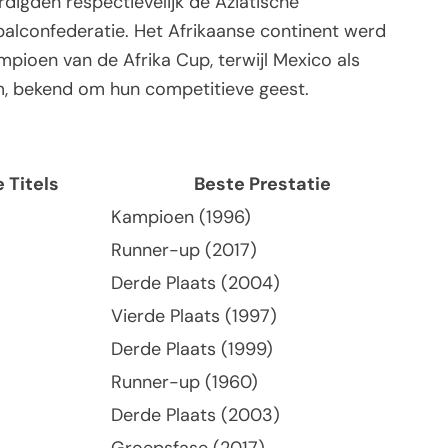
igden respectievelijk de Aziatische
alconfederatie. Het Afrikaanse continent werd
ioen van de Afrika Cup, terwijl Mexico als
 bekend om hun competitieve geest.
 Titels
Beste Prestatie
Kampioen (1996)
Runner-up (2017)
Derde Plaats (2004)
Vierde Plaats (1997)
Derde Plaats (1999)
Runner-up (1960)
Derde Plaats (2003)