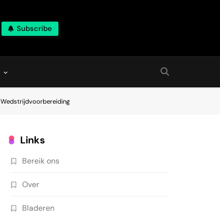
Subscribe
 Wedstrijdvoorbereiding
Links
Bereik ons
Over
Bladeren