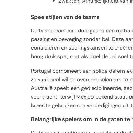
Zwakten: Afhankelijkheid van in
Speelstijlen van de teams
Duitsland hanteert doorgaans een op balbe
passing en beweging zonder bal. Deze aan
controleren en scoringskansen te creëren
hoog druk spel, met als doel de bal snel 
Portugal combineert een solide defensiev
ze vaak snel willen overschakelen om te 
Australië speelt een gedisciplineerde, ge
veerkracht, terwijl Mexico bekend staat o
breedte gebruiken om verdedigingen uit t
Belangrijke spelers om in de gaten te
Duitslands selectie bevat verschillende 