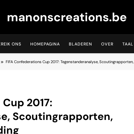
manonscreations.be
EREIK ONS
HOMEPAGINA
BLADEREN
OVER
TAAL
FIFA Confederations Cup 2017: Tegenstanderanalyse, Scoutingrapporten,
 Cup 2017:
e, Scoutingrapporten,
ding