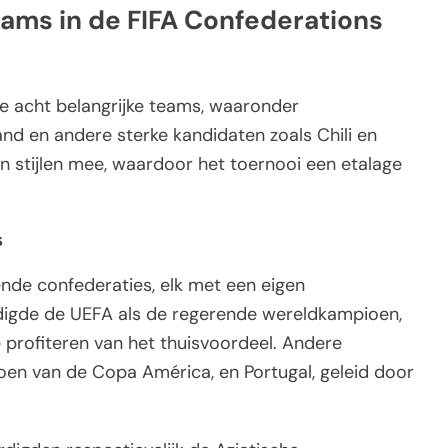
teams in de FIFA Confederations
 acht belangrijke teams, waaronder
nd en andere sterke kandidaten zoals Chili en
en stijlen mee, waardoor het toernooi een etalage
s
ende confederaties, elk met een eigen
digde de UEFA als de regerende wereldkampioen,
e profiteren van het thuisvoordeel. Andere
oen van de Copa América, en Portugal, geleid door