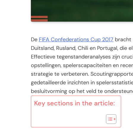
De
FIFA Confederations Cup 2017
bracht 
Duitsland, Rusland, Chili en Portugal, die 
Effectieve tegenstanderanalyses zijn cru
opstellingen, spelerscapaciteiten en rec
strategie te verbeteren. Scoutingrapporte
gedetailleerde inzichten in spelersstati
besluitvorming op het veld te ondersteun
Key sections in the article: