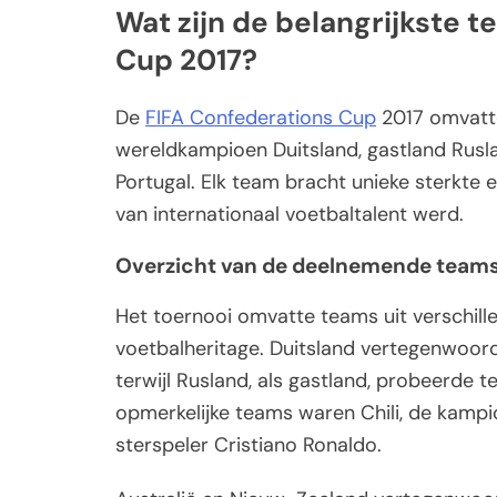
Wat zijn de belangrijkste 
Cup 2017?
De
FIFA Confederations Cup
2017 omvatte
wereldkampioen Duitsland, gastland Rusla
Portugal. Elk team bracht unieke sterkte 
van internationaal voetbaltalent werd.
Overzicht van de deelnemende team
Het toernooi omvatte teams uit verschill
voetbalheritage. Duitsland vertegenwoor
terwijl Rusland, als gastland, probeerde t
opmerkelijke teams waren Chili, de kampi
sterspeler Cristiano Ronaldo.