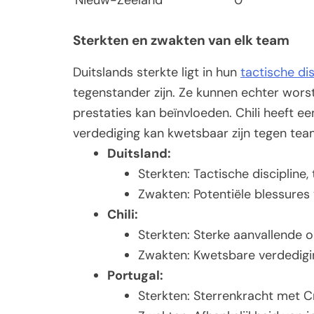
Nieuw-Zeeland
0
Sterkten en zwakten van elk team
Duitslands sterkte ligt in hun
tactische dis
tegenstander zijn. Ze kunnen echter wors
prestaties kan beïnvloeden. Chili heeft e
verdediging kan kwetsbaar zijn tegen tea
Duitsland:
Sterkten: Tactische discipline,
Zwakten: Potentiële blessures 
Chili:
Sterkten: Sterke aanvallende o
Zwakten: Kwetsbare verdedigi
Portugal:
Sterkten: Sterrenkracht met C