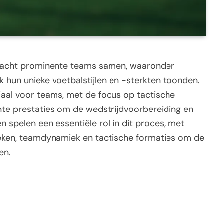
acht prominente teams samen, waaronder
elk hun unieke voetbalstijlen en -sterkten toonden.
ciaal voor teams, met de focus op tactische
ente prestaties om de wedstrijdvoorbereiding en
n spelen een essentiële rol in dit proces, met
stieken, teamdynamiek en tactische formaties om de
en.