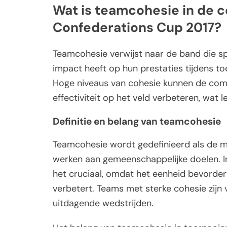
Wat is teamcohesie in de c
Confederations Cup 2017?
Teamcohesie verwijst naar de band die spe
impact heeft op hun prestaties tijdens t
Hoge niveaus van cohesie kunnen de comm
effectiviteit op het veld verbeteren, wat l
Definitie en belang van teamcohesie
Teamcohesie wordt gedefinieerd als de 
werken aan gemeenschappelijke doelen. I
het cruciaal, omdat het eenheid bevorder
verbetert. Teams met sterke cohesie zijn v
uitdagende wedstrijden.