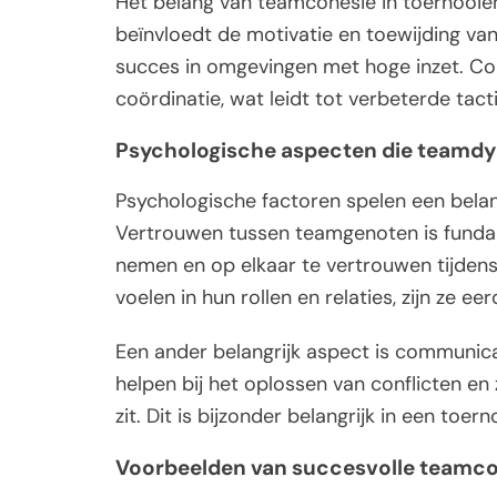
Het belang van teamcohesie in toernooie
beïnvloedt de motivatie en toewijding van 
succes in omgevingen met hoge inzet. C
coördinatie, wat leidt tot verbeterde tact
Psychologische aspecten die teamd
Psychologische factoren spelen een belan
Vertrouwen tussen teamgenoten is fundamen
nemen en op elkaar te vertrouwen tijden
voelen in hun rollen en relaties, zijn ze 
Een ander belangrijk aspect is communic
helpen bij het oplossen van conflicten en
zit. Dit is bijzonder belangrijk in een toer
Voorbeelden van succesvolle teamcoh