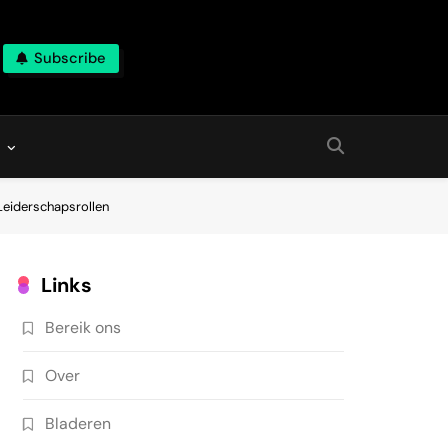
Subscribe
Leiderschapsrollen
Links
Bereik ons
Over
Bladeren