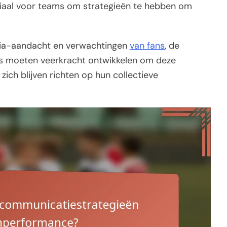
uciaal voor teams om strategieën te hebben om
edia-aandacht en verwachtingen
van fans
, de
s moeten veerkracht ontwikkelen om deze
zich blijven richten op hun collectieve