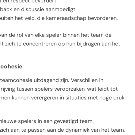
it en respect bevordert.
back en discussie aanmoedigt.
buiten het veld, die kameraadschap bevorderen.
van de rol van elke speler binnen het team de
elt zich te concentreren op hun bijdragen aan het
mcohesie
eamcohesie uitdagend zijn. Verschillen in
ijving tussen spelers veroorzaken, wat leidt tot
emen kunnen verergeren in situaties met hoge druk
 nieuwe spelers in een gevestigd team.
ch aan te passen aan de dynamiek van het team,