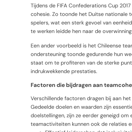
Tijdens de FIFA Confederations Cup 2017
cohesie. Zo toonde het Duitse nationale 
spelers, wat een sterk gevoel van eenhe
te werken leidde hen naar de overwinning 
Een ander voorbeeld is het Chileense tea
ondersteuning toonde gedurende hun wedst
staat om te profiteren van de sterke punt
indrukwekkende prestaties.
Factoren die bijdragen aan teamcohe
Verschillende factoren dragen bij aan h
Gedeelde doelen en waarden zijn essentiee
doelstellingen, zijn ze eerder geneigd om
teamactiviteiten kunnen ook de relaties 