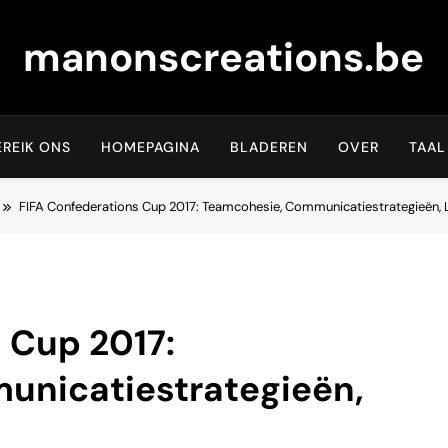
manonscreations.be
EREIK ONS
HOMEPAGINA
BLADEREN
OVER
TAAL
FIFA Confederations Cup 2017: Teamcohesie, Communicatiestrategieën, 
 Cup 2017:
unicatiestrategieën,