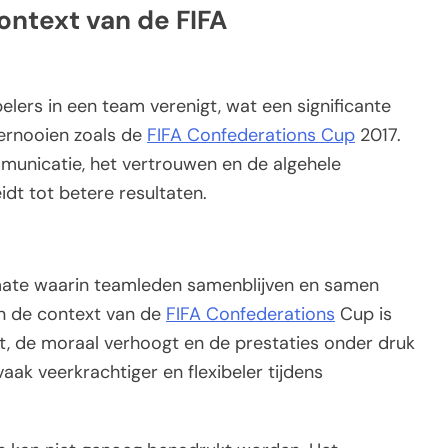
ontext van de FIFA
lers in een team verenigt, wat een significante
oernooien zoals de
FIFA Confederations Cup
2017.
unicatie, het vertrouwen en de algehele
eidt tot betere resultaten.
mate waarin teamleden samenblijven en samen
n de context van de
FIFA Confederations
Cup is
t, de moraal verhoogt en de prestaties onder druk
aak veerkrachtiger en flexibeler tijdens