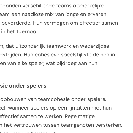
 toonden verschillende teams opmerkelijke
team een naadloze mix van jonge en ervaren
id bevorderde. Hun vermogen om effectief samen
in het toernooi.
m, dat uitzonderlijk teamwork en wederzijdse
rijden. Hun cohesieve speelstijl stelde hen in
en van elke speler, wat bijdroeg aan hun
sie onder spelers
et opbouwen van teamcohesie onder spelers.
l; wanneer spelers op één lijn zitten met hun
 effectief samen te werken. Regelmatige
en het vertrouwen tussen teamgenoten versterken.