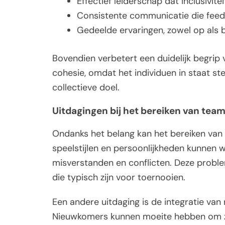
Effectief leiderschap dat inclusivite
Consistente communicatie die feed
Gedeelde ervaringen, zowel op als 
Bovendien verbetert een duidelijk begrip 
cohesie, omdat het individuen in staat st
collectieve doel.
Uitdagingen bij het bereiken van tea
Ondanks het belang kan het bereiken van t
speelstijlen en persoonlijkheden kunnen wr
misverstanden en conflicten. Deze probl
die typisch zijn voor toernooien.
Een andere uitdaging is de integratie van
Nieuwkomers kunnen moeite hebben om zi