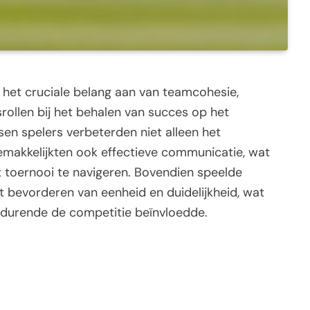
het cruciale belang aan van teamcohesie,
ollen bij het behalen van succes op het
sen spelers verbeterden niet alleen het
emakkelijkten ook effectieve communicatie, wat
 toernooi te navigeren. Bovendien speelde
et bevorderen van eenheid en duidelijkheid, wat
gedurende de competitie beïnvloedde.